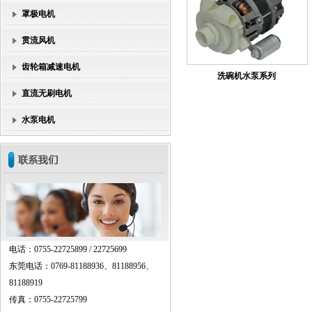
罩极电机
贯流风机
齿轮箱减速电机
洗碗机水泵系列
直流无刷电机
水泵电机
电话：0755-22725899 / 22725699
东莞电话：0769-81188936、81188956、
81188919
传真：0755-22725799